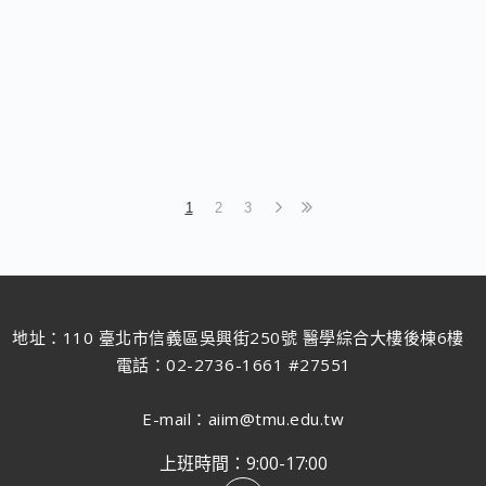
1
2
3
地址：110 臺北市信義區吳興街250號 醫學綜合大樓後棟6樓
電話：02-2736-1661 #27551
E-mail：aiim@tmu.edu.tw
上班時間：9:00-17:00