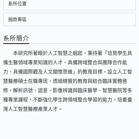
系所位置
捐款專區
系所簡介
本研究所著眼於人工智慧之崛起，秉持著「培育學生具
備生醫領域專業知識的人才、具備跨域整合與團隊合作能
力、具備國際觀及人文關懷思維」的教育目標，設立人工智
慧醫療碩士在職專班，透過精實的教育與結合臨床實務進
修，解析訊號、語意、影像辨識與臨床醫學、智慧醫院等多
種專業課程，不斷強化學生跨領域整合學習的能力，培養臺
灣人工智慧醫療產業人才。