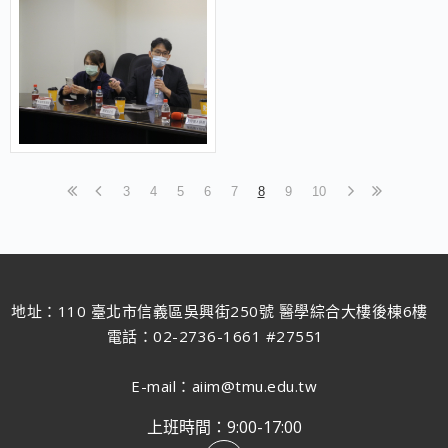
3
4
5
6
7
8
9
10
地址：110 臺北市信義區吳興街250號 醫學綜合大樓後棟6樓
電話：02-2736-1661 #27551
E-mail：aiim@tmu.edu.tw
上班時間：9:00-17:00