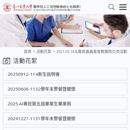
首頁
活動花絮
2021.03.16北醫與嘉義基督教醫院交流活動
活動花絮
20250912-114新生說明會
20250606-1132學年末聚餐暨關懷
2025 AI專班第五屆畢業生畢業照
20241227-1131學年末聚餐暨關懷