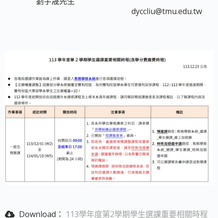
劉宇晟先生
dyccliu@tmu.edu.tw
Download：
113學年度第2學期學生選課重要相關時程