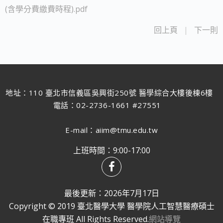
(含學分費繳費時程).pdf
回上頁
|
下一則
地址：110 臺北市信義區吳興街250號 醫學綜合大樓後棟6樓
電話：02-2736-1661 #27551
E-mail：aiim@tmu.edu.tw
上班時間：9:00-17:00
最後更新：2026年7月17日
Copyright © 2019 臺北醫學大學 醫學院人工智慧醫療碩士
在職專班 All Rights Reserved.
網站導覽