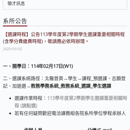
徵才訊息
系所公告
【選課時程】公告113學年度第2學期學生選課重要相關時程
(含學分費繳費時程)，敬請務必依時辦理。
2025/01/02
一、開學日：114年02月17日(W1)
二、選課系統路徑：北醫首頁→學生→課程_預選課、志願登
記、加退選→
教務學務系統_教務系統_選課_學生選課
選課作業時程：
113學年度第2學期學生選課重要相關時
程 (請點選)
若有任何疑問歡迎電洽課務組各院系所學位學程承辦人