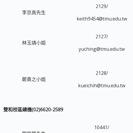
2129/
李京高先生
keith9454@tmu.edu.tw
2127/
林玉靖小姐
yuching@tmu.edu.tw
2128/
鄭貴之小姐
kueichih@tmu.edu.tw
雙和校區總機(02)6620-2589
10441/