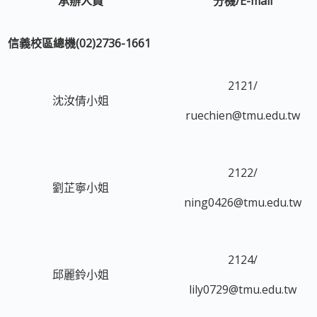
承辦人員
分機/E-mail
信義校區總機(02)2736-1661
2121/
沈汝倩小姐
ruechien@tmu.edu.tw
2122/
劉芷寧小姐
ning0426@tmu.edu.tw
2124/
邱麗鈴小姐
lily0729@tmu.edu.tw