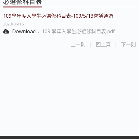
必選修科目表
109學年度入學生必選修科目表-109/5/13會議通過
2020/06/16
Download：
109 學年入學生必選修科目表.pdf
上一則
|
回上頁
|
下一則