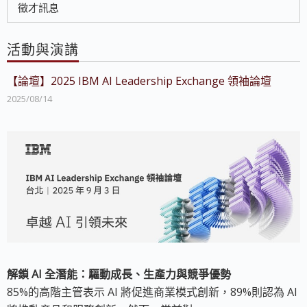
徵才訊息
活動與演講
【論壇】2025 IBM AI Leadership Exchange 領袖論壇
2025/08/14
解鎖 AI 全潛能：驅動成長、生產力與競爭優勢
85%的高階主管表示 AI 將促進商業模式創新，89%則認為 AI