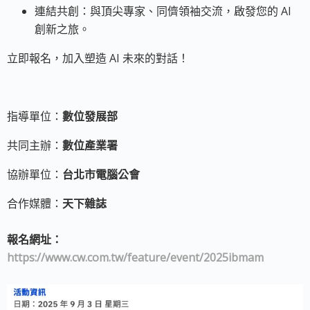
連結共創：與頂尖專家、同儕領袖交流，啟發您的 AI
創新之旅。
立即報名，加入塑造 AI 未來的對話！
指導單位：
數位發展部
共同主辦：
數位產業署
協辦單位：
台北市電腦公會
合作媒體：
天下雜誌
報名網址：
https://www.cw.com.tw/feature/event/2025ibmam