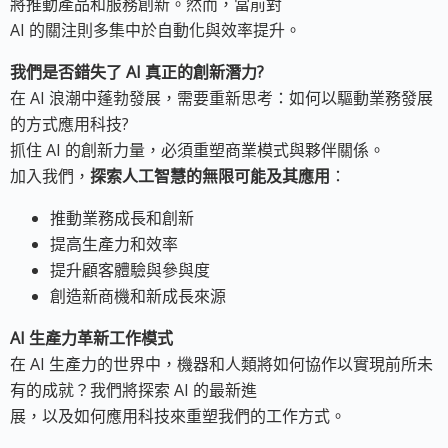
將推動產品和服務創新。然而，當前對
AI 的關注則多集中於自動化與效率提升。
我們是否錯失了 AI 真正的創新潛力?
在 AI 浪潮中蓬勃發展，需要重新思考：如何以驅動業務發展
的方式應用科技?
抓住 AI 的創新力量，必須重塑商業模式與夥伴關係。
加入我們，
探索人工智慧的無限可能及其應用
：
推動業務成長和創新
提高生產力和效率
提升顧客體驗與參與度
創造新商機和新成長來源
AI 生產力革新工作模式
在 AI 生產力的世界中，機器和人類將如何協作以實現前所未
有的成就？我們將探索 AI 的最新進
展，以及如何應用科技來重塑我們的工作方式。