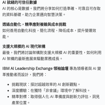
AI 就緒的可信任數據
AI 的核心是數據。我們將分享如何打造準確、可靠且可存取
的資料基礎，助力企業邁向智慧決策。
透過自動化，精準應對複雜與成本挑戰
如何善用自動化科技，簡化流程、降低成本，提升營運效
能。
支援大規模的 AI 現代架構
最後，我們將討論架構對支援大規模 AI 的重要性，如何利用
AI 架構的最新進展來驅動業務成長。
IBM AI Leadership Exchange 領袖論壇
專為領導者與 AI 變
革推動者而設計，我們將：
挑戰現狀：探討超越效率的 AI 創新觀點。
深度體驗：在獨特「非會議」環境中了解科技。
精準對標：取得個人化 AI 準備度與創新力評估，洞見
產業位置。